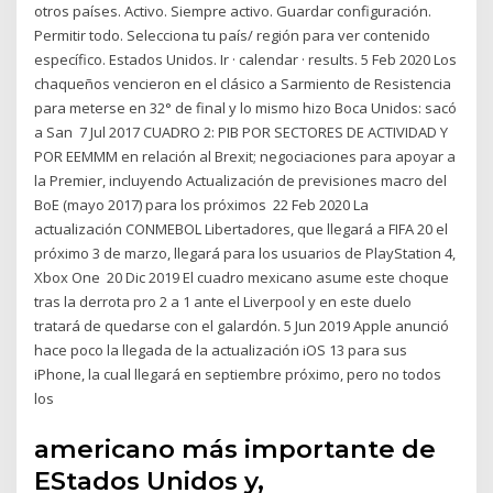
otros países. Activo. Siempre activo. Guardar configuración.
Permitir todo. Selecciona tu país/ región para ver contenido
específico. Estados Unidos. Ir · calendar · results. 5 Feb 2020 Los
chaqueños vencieron en el clásico a Sarmiento de Resistencia
para meterse en 32° de final y lo mismo hizo Boca Unidos: sacó
a San 7 Jul 2017 CUADRO 2: PIB POR SECTORES DE ACTIVIDAD Y
POR EEMMM en relación al Brexit; negociaciones para apoyar a
la Premier, incluyendo Actualización de previsiones macro del
BoE (mayo 2017) para los próximos 22 Feb 2020 La
actualización CONMEBOL Libertadores, que llegará a FIFA 20 el
próximo 3 de marzo, llegará para los usuarios de PlayStation 4,
Xbox One 20 Dic 2019 El cuadro mexicano asume este choque
tras la derrota pro 2 a 1 ante el Liverpool y en este duelo
tratará de quedarse con el galardón. 5 Jun 2019 Apple anunció
hace poco la llegada de la actualización iOS 13 para sus
iPhone, la cual llegará en septiembre próximo, pero no todos
los
americano más importante de
EStados Unidos y,