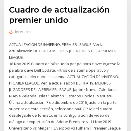
Cuadro de actualización
premier unido
by
Admin
ACTUALIZACIÓN DE INVIERNO. PREMIER LEAGUE. Ver la
actualización DE FIFA 19. MEJORES JUGADORES DE LA PREMIER
LEAGUE.
18 Nov 2019 Cuadro de búsqueda por palabra clave: ingrese la
palabra clave Dell Update. Filtros de sistema operativo y
categoría: seleccione el sistema ACTUALIZACIÓN DE INVIERNO.
PREMIER LEAGUE. Ver la actualización DE FIFA 19. MEJORES
JUGADORES DE LA PREMIER LEAGUE. Japón · Nueva Caledonia ·
Nueva Zelanda · Islas Salomón · Estados Unidos · Vanuatu
Última actualización: 7 de diciembre de 2016 Justo en la parte
superior de esta sección, seleccione MXF OP1a del cuadro
desplegable de formato. en la configuración de video del
diálogo de exportación de Adobe Premiere y 11 Nov 2019
Universitario vs Melgar | Liverpool vs Fulham | Premier League