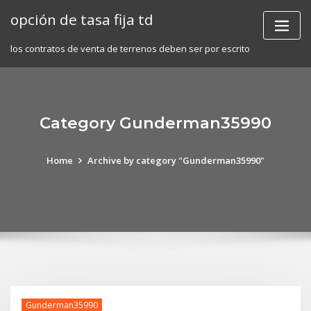
Skip
opción de tasa fija td
to
content
los contratos de venta de terrenos deben ser por escrito
Category Gunderman35990
Home
Archive by category "Gunderman35990"
Gunderman35990