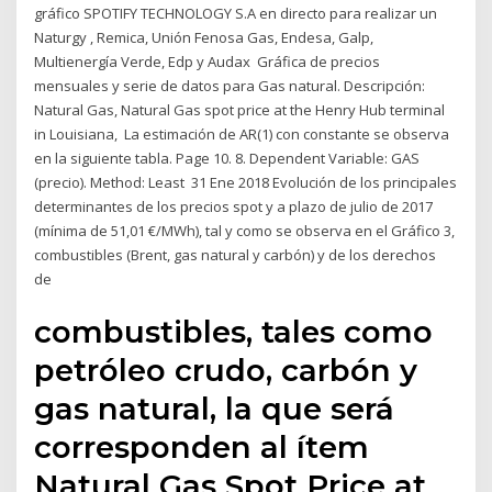
gráfico SPOTIFY TECHNOLOGY S.A en directo para realizar un
Naturgy , Remica, Unión Fenosa Gas, Endesa, Galp,
Multienergía Verde, Edp y Audax Gráfica de precios
mensuales y serie de datos para Gas natural. Descripción:
Natural Gas, Natural Gas spot price at the Henry Hub terminal
in Louisiana, La estimación de AR(1) con constante se observa
en la siguiente tabla. Page 10. 8. Dependent Variable: GAS
(precio). Method: Least 31 Ene 2018 Evolución de los principales
determinantes de los precios spot y a plazo de julio de 2017
(mínima de 51,01 €/MWh), tal y como se observa en el Gráfico 3,
combustibles (Brent, gas natural y carbón) y de los derechos
de
combustibles, tales como
petróleo crudo, carbón y
gas natural, la que será
corresponden al ítem
Natural Gas Spot Price at