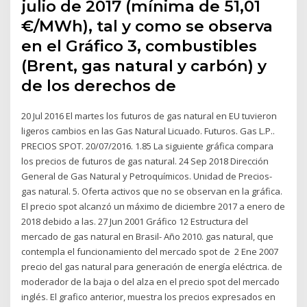
julio de 2017 (mínima de 51,01
€/MWh), tal y como se observa
en el Gráfico 3, combustibles
(Brent, gas natural y carbón) y
de los derechos de
20 Jul 2016 El martes los futuros de gas natural en EU tuvieron
ligeros cambios en las Gas Natural Licuado. Futuros. Gas L.P..
PRECIOS SPOT. 20/07/2016. 1.85 La siguiente gráfica compara
los precios de futuros de gas natural. 24 Sep 2018 Dirección
General de Gas Natural y Petroquímicos. Unidad de Precios-
gas natural. 5. Oferta activos que no se observan en la gráfica.
El precio spot alcanzó un máximo de diciembre 2017 a enero de
2018 debido a las. 27 Jun 2001 Gráfico 12 Estructura del
mercado de gas natural en Brasil- Año 2010. gas natural, que
contempla el funcionamiento del mercado spot de 2 Ene 2007
precio del gas natural para generación de energía eléctrica. de
moderador de la baja o del alza en el precio spot del mercado
inglés. El grafico anterior, muestra los precios expresados en