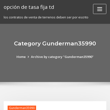
Skip
opción de tasa fija td
to
content
los contratos de venta de terrenos deben ser por escrito
Category Gunderman35990
Home
Archive by category "Gunderman35990"
Gunderman35990