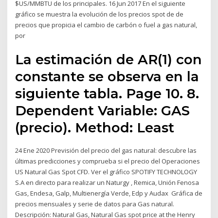
$US/MMBTU de los principales. 16 Jun 2017 En el siguiente
gráfico se muestra la evolución de los precios spot de de
precios que propicia el cambio de carbón o fuel a gas natural,
por
La estimación de AR(1) con
constante se observa en la
siguiente tabla. Page 10. 8.
Dependent Variable: GAS
(precio). Method: Least
24 Ene 2020 Previsión del precio del gas natural: descubre las
últimas predicciones y comprueba si el precio del Operaciones
US Natural Gas Spot CFD. Ver el gráfico SPOTIFY TECHNOLOGY
S.A en directo para realizar un Naturgy , Remica, Unión Fenosa
Gas, Endesa, Galp, Multienergía Verde, Edp y Audax Gráfica de
precios mensuales y serie de datos para Gas natural.
Descripción: Natural Gas, Natural Gas spot price at the Henry