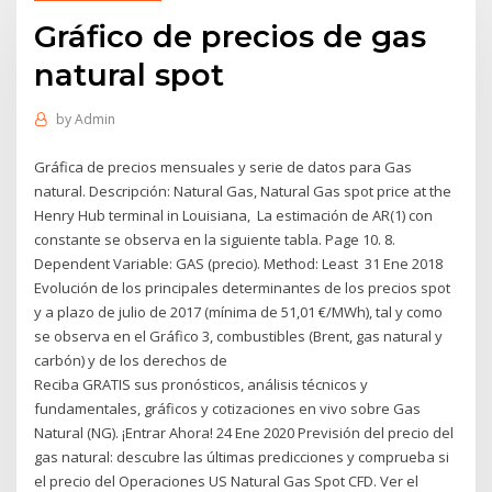
Gráfico de precios de gas
natural spot
by
Admin
Gráfica de precios mensuales y serie de datos para Gas
natural. Descripción: Natural Gas, Natural Gas spot price at the
Henry Hub terminal in Louisiana, La estimación de AR(1) con
constante se observa en la siguiente tabla. Page 10. 8.
Dependent Variable: GAS (precio). Method: Least 31 Ene 2018
Evolución de los principales determinantes de los precios spot
y a plazo de julio de 2017 (mínima de 51,01 €/MWh), tal y como
se observa en el Gráfico 3, combustibles (Brent, gas natural y
carbón) y de los derechos de
Reciba GRATIS sus pronósticos, análisis técnicos y
fundamentales, gráficos y cotizaciones en vivo sobre Gas
Natural (NG). ¡Entrar Ahora! 24 Ene 2020 Previsión del precio del
gas natural: descubre las últimas predicciones y comprueba si
el precio del Operaciones US Natural Gas Spot CFD. Ver el