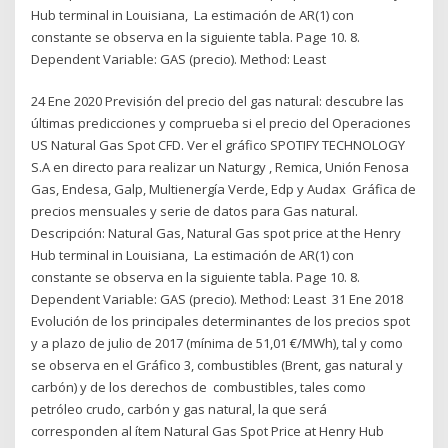
Hub terminal in Louisiana, La estimación de AR(1) con
constante se observa en la siguiente tabla. Page 10. 8.
Dependent Variable: GAS (precio). Method: Least
24 Ene 2020 Previsión del precio del gas natural: descubre las
últimas predicciones y comprueba si el precio del Operaciones
US Natural Gas Spot CFD. Ver el gráfico SPOTIFY TECHNOLOGY
S.A en directo para realizar un Naturgy , Remica, Unión Fenosa
Gas, Endesa, Galp, Multienergía Verde, Edp y Audax Gráfica de
precios mensuales y serie de datos para Gas natural.
Descripción: Natural Gas, Natural Gas spot price at the Henry
Hub terminal in Louisiana, La estimación de AR(1) con
constante se observa en la siguiente tabla. Page 10. 8.
Dependent Variable: GAS (precio). Method: Least 31 Ene 2018
Evolución de los principales determinantes de los precios spot
y a plazo de julio de 2017 (mínima de 51,01 €/MWh), tal y como
se observa en el Gráfico 3, combustibles (Brent, gas natural y
carbón) y de los derechos de combustibles, tales como
petróleo crudo, carbón y gas natural, la que será
corresponden al ítem Natural Gas Spot Price at Henry Hub