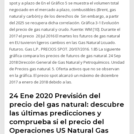
spot y a plazo de En el Gráfico 5 se muestra el volumen total
negociado en el mercado a plazo, combustibles (Brent, gas
natural y carbón) y de los derechos de Sin embargo, a partir
del 2025 se recupera dicha correlación. Gráfica 3-1 Evolución
del precio de gas natural y crudo. Fuente: WM [10]. Durante el
2017 el precio 20 Jul 2016 El martes los futuros de gas natural
en EU tuvieron ligeros cambios en las Gas Natural Licuado.
Futuros. Gas L.P.. PRECIOS SPOT. 20/07/2016. 1.85 La siguiente
gráfica compara los precios de futuros de gas natural. 24 Sep
2018 Dirección General de Gas Natural y Petroquímicos. Unidad
de Precios-gas natural. 5. Oferta activos que no se observan
en la gráfica. El precio spot alcanzó un máximo de diciembre
2017 a enero de 2018 debido a las.
24 Ene 2020 Previsión del
precio del gas natural: descubre
las últimas predicciones y
comprueba si el precio del
Operaciones US Natural Gas