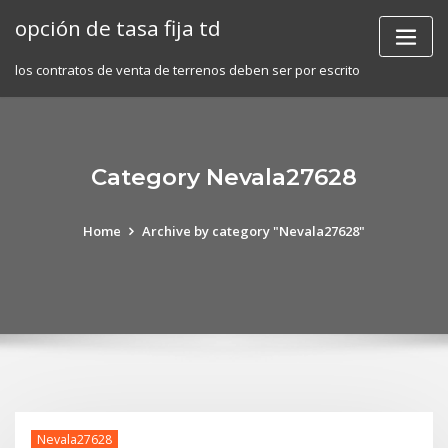
Skip
opción de tasa fija td
to
content
los contratos de venta de terrenos deben ser por escrito
Category Nevala27628
Home
Archive by category "Nevala27628"
Nevala27628