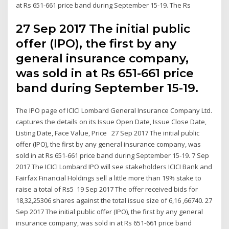
at Rs 651-661 price band during September 15-19. The Rs
27 Sep 2017 The initial public
offer (IPO), the first by any
general insurance company,
was sold in at Rs 651-661 price
band during September 15-19.
The IPO page of ICICI Lombard General Insurance Company Ltd.
captures the details on its Issue Open Date, Issue Close Date,
Listing Date, Face Value, Price 27 Sep 2017 The initial public
offer (IPO), the first by any general insurance company, was
sold in at Rs 651-661 price band during September 15-19. 7 Sep
2017 The ICICI Lombard IPO will see stakeholders ICICI Bank and
Fairfax Financial Holdings sell a little more than 19% stake to
raise a total of Rs5 19 Sep 2017 The offer received bids for
18,32,25306 shares against the total issue size of 6,16 ,66740. 27
Sep 2017 The initial public offer (IPO), the first by any general
insurance company, was sold in at Rs 651-661 price band