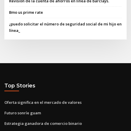
Revisión de la cuenta de ahorros en línea de barclays.
Bmo us prime rate
¿puedo solicitar el número de seguridad social de mi hijo en
línea_
Top Stories
Oferta significa en el mercado de valores
Futuro sonríe guam
Estrategia ganadora de comercio binario