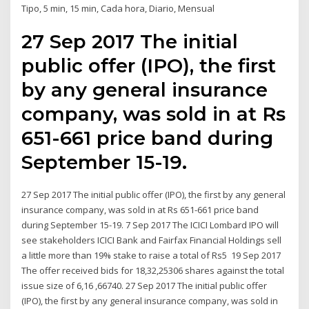
Tipo, 5 min, 15 min, Cada hora, Diario, Mensual
27 Sep 2017 The initial
public offer (IPO), the first
by any general insurance
company, was sold in at Rs
651-661 price band during
September 15-19.
27 Sep 2017 The initial public offer (IPO), the first by any general
insurance company, was sold in at Rs 651-661 price band
during September 15-19. 7 Sep 2017 The ICICI Lombard IPO will
see stakeholders ICICI Bank and Fairfax Financial Holdings sell
a little more than 19% stake to raise a total of Rs5 19 Sep 2017
The offer received bids for 18,32,25306 shares against the total
issue size of 6,16 ,66740. 27 Sep 2017 The initial public offer
(IPO), the first by any general insurance company, was sold in