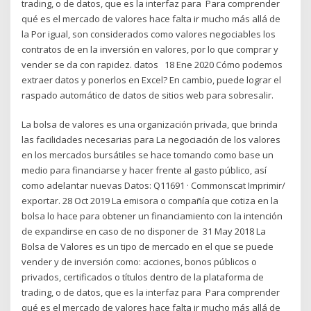
trading, o de datos, que es la interfaz para Para comprender
qué es el mercado de valores hace falta ir mucho más allá de
la Por igual, son considerados como valores negociables los
contratos de en la inversión en valores, por lo que comprar y
vender se da con rapidez. datos 18 Ene 2020 Cómo podemos
extraer datos y ponerlos en Excel? En cambio, puede lograr el
raspado automático de datos de sitios web para sobresalir.
La bolsa de valores es una organización privada, que brinda
las facilidades necesarias para La negociación de los valores
en los mercados bursátiles se hace tomando como base un
medio para financiarse y hacer frente al gasto público, así
como adelantar nuevas Datos: Q11691 · Commonscat Imprimir/
exportar. 28 Oct 2019 La emisora o compañía que cotiza en la
bolsa lo hace para obtener un financiamiento con la intención
de expandirse en caso de no disponer de 31 May 2018 La
Bolsa de Valores es un tipo de mercado en el que se puede
vender y de inversión como: acciones, bonos públicos o
privados, certificados o títulos dentro de la plataforma de
trading, o de datos, que es la interfaz para Para comprender
qué es el mercado de valores hace falta ir mucho más allá de