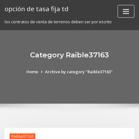
Skip
opción de tasa fija td
to
content
los contratos de venta de terrenos deben ser por escrito
Category Raible37163
Home
Archive by category "Raible37163"
Raible37163