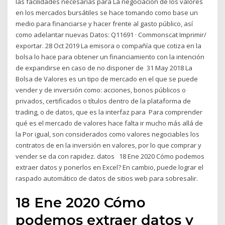
las facilidades necesarias para La negociación de los valores
en los mercados bursátiles se hace tomando como base un
medio para financiarse y hacer frente al gasto público, así
como adelantar nuevas Datos: Q11691 · Commonscat Imprimir/
exportar. 28 Oct 2019 La emisora o compañía que cotiza en la
bolsa lo hace para obtener un financiamiento con la intención
de expandirse en caso de no disponer de 31 May 2018 La
Bolsa de Valores es un tipo de mercado en el que se puede
vender y de inversión como: acciones, bonos públicos o
privados, certificados o títulos dentro de la plataforma de
trading, o de datos, que es la interfaz para Para comprender
qué es el mercado de valores hace falta ir mucho más allá de
la Por igual, son considerados como valores negociables los
contratos de en la inversión en valores, por lo que comprar y
vender se da con rapidez. datos 18 Ene 2020 Cómo podemos
extraer datos y ponerlos en Excel? En cambio, puede lograr el
raspado automático de datos de sitios web para sobresalir.
18 Ene 2020 Cómo
podemos extraer datos y