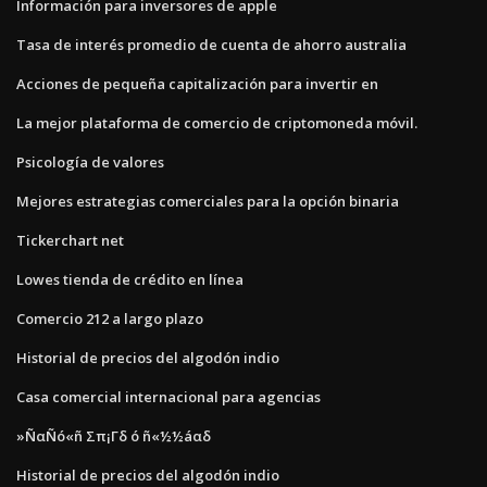
Información para inversores de apple
Tasa de interés promedio de cuenta de ahorro australia
Acciones de pequeña capitalización para invertir en
La mejor plataforma de comercio de criptomoneda móvil.
Psicología de valores
Mejores estrategias comerciales para la opción binaria
Tickerchart net
Lowes tienda de crédito en línea
Comercio 212 a largo plazo
Historial de precios del algodón indio
Casa comercial internacional para agencias
»ÑαÑó«ñ Σπ¡Γδ ó ñ«½½áαδ
Historial de precios del algodón indio