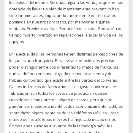
los países del mundo. Sin duda alguna las ventajas que hemos
obtenido de llevar un plan de mantenimiento preventivo han
sido innumerables, impactando fuertemente en resultados
positivos en nuestros procesos, por mencionar algunas
ventajas: Previene averías, Reducción de costos, Reducción de
tiempo muerto invertido en reparaciones, alargar la vida de los
equipos
En la actualidad, las personas tienen distintas percepciones de
lo que es una franquicia. Para evitar confusión, es preciso
poder distinguir entre dos diferentes formatos de franquicia,
que se definen en base al grado de involucramiento y de
trabajo compartido que existe entre las partes del convenio.
Gastos indirectos de fabricacion 1. Los gastos indirectos de
fabricación son todos los costos de producción que se
consideran como parte del objeto de costos, pero que no
pueden ser medidos o identificados económicamente factibles
sobre dicho objeto. Ventajas de los Teléfonos Móviles Libres El
mundo de los teléfonos móviles ha mejorado mucho en los
últimos años. Gracias al avance de la tecnología móvil los
usuarios pueden disfrutar de una gran variedad de