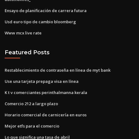
Ensayo de planificación de carrera futura
Usd euro tipo de cambio bloomberg
Www mcx live rate
Featured Posts
Restablecimiento de contraseña en línea de myt bank
Use una tarjeta prepaga visa en línea
K t v comerciantes perinthalmanna kerala
Comercio 212 a largo plazo
Horario comercial de carnicería en euros
Mejor etfs para el comercio
Lo que significa una tasa de abril