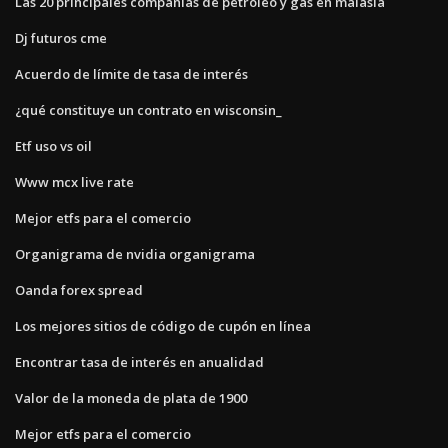
Las 20 principales compañías de petróleo y gas en malasia
Dj futuros cme
Acuerdo de límite de tasa de interés
¿qué constituye un contrato en wisconsin_
Etf uso vs oil
Www mcx live rate
Mejor etfs para el comercio
Organigrama de nvidia organigrama
Oanda forex spread
Los mejores sitios de código de cupón en línea
Encontrar tasa de interés en anualidad
Valor de la moneda de plata de 1900
Mejor etfs para el comercio