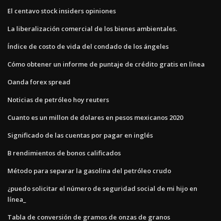
El centavo stock insiders opiniones
La liberalización comercial de los bienes ambientales.
Índice de costo de vida del condado de los ángeles
Cómo obtener un informe de puntaje de crédito gratis en línea
Oanda forex spread
Noticias de petróleo hoy reuters
Cuanto es un millon de dolares en pesos mexicanos 2020
Significado de las cuentas por pagar en inglés
B rendimientos de bonos calificados
Método para separar la gasolina del petróleo crudo
¿puedo solicitar el número de seguridad social de mi hijo en
línea_
Tabla de conversión de gramos de onzas de granos