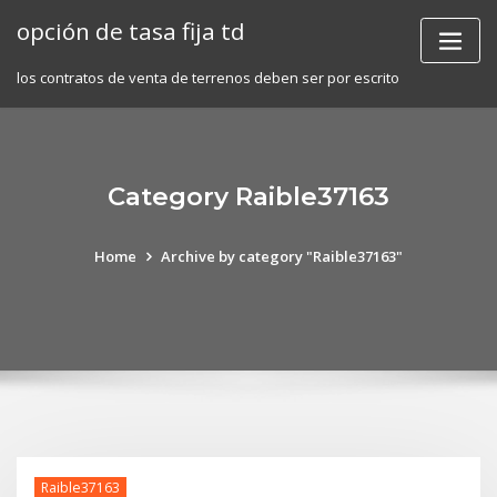
Skip
opción de tasa fija td
to
content
los contratos de venta de terrenos deben ser por escrito
Category Raible37163
Home
Archive by category "Raible37163"
Raible37163