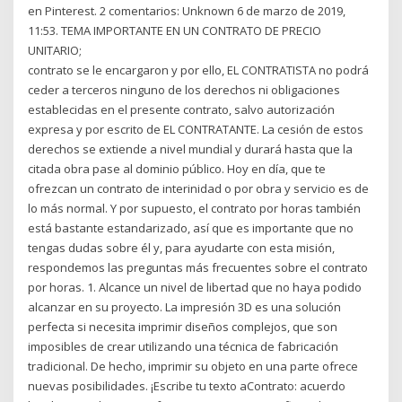
en Pinterest. 2 comentarios: Unknown 6 de marzo de 2019,
11:53. TEMA IMPORTANTE EN UN CONTRATO DE PRECIO
UNITARIO;
contrato se le encargaron y por ello, EL CONTRATISTA no podrá
ceder a terceros ninguno de los derechos ni obligaciones
establecidas en el presente contrato, salvo autorización
expresa y por escrito de EL CONTRATANTE. La cesión de estos
derechos se extiende a nivel mundial y durará hasta que la
citada obra pase al dominio público. Hoy en día, que te
ofrezcan un contrato de interinidad o por obra y servicio es de
lo más normal. Y por supuesto, el contrato por horas también
está bastante estandarizado, así que es importante que no
tengas dudas sobre él y, para ayudarte con esta misión,
respondemos las preguntas más frecuentes sobre el contrato
por horas. 1. Alcance un nivel de libertad que no haya podido
alcanzar en su proyecto. La impresión 3D es una solución
perfecta si necesita imprimir diseños complejos, que son
imposibles de crear utilizando una técnica de fabricación
tradicional. De hecho, imprimir su objeto en una parte ofrece
nuevas posibilidades. ¡Escribe tu texto aContrato: acuerdo