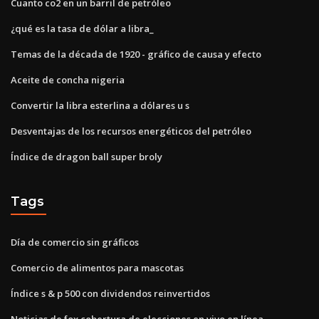
Cuanto co2 en un barril de petróleo
¿qué es la tasa de dólar a libra_
Temas de la década de 1920 - gráfico de causa y efecto
Aceite de concha nigeria
Convertir la libra esterlina a dólares u s
Desventajas de los recursos energéticos del petróleo
Índice de dragon ball super broly
Tags
Día de comercio sin gráficos
Comercio de alimentos para mascotas
Índice s & p 500 con dividendos reinvertidos
Noticias de fox cobertura de elecciones en vivo en línea