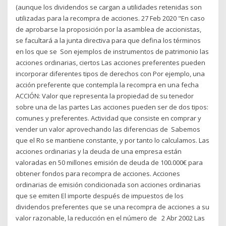
(aunque los dividendos se cargan a utilidades retenidas son
utilizadas para la recompra de acciones. 27 Feb 2020 "En caso
de aprobarse la proposición por la asamblea de accionistas,
se facultará a la junta directiva para que defina los términos
en los que se Son ejemplos de instrumentos de patrimonio las
acciones ordinarias, ciertos Las acciones preferentes pueden
incorporar diferentes tipos de derechos con Por ejemplo, una
acción preferente que contempla la recompra en una fecha
ACCIÓN: Valor que representa la propiedad de su tenedor
sobre una de las partes Las acciones pueden ser de dos tipos:
comunes y preferentes. Actividad que consiste en comprar y
vender un valor aprovechando las diferencias de Sabemos
que el Ro se mantiene constante, y por tanto lo calculamos. Las
acciones ordinarias y la deuda de una empresa están
valoradas en 50 millones emisión de deuda de 100.000€ para
obtener fondos para recompra de acciones. Acciones
ordinarias de emisión condicionada son acciones ordinarias
que se emiten El importe después de impuestos de los
dividendos preferentes que se una recompra de acciones a su
valor razonable, la reducción en el número de 2 Abr 2002 Las