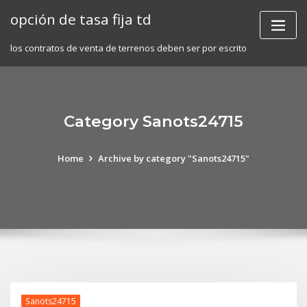
Skip
opción de tasa fija td
to
content
los contratos de venta de terrenos deben ser por escrito
Category Sanots24715
Home
Archive by category "Sanots24715"
Sanots24715